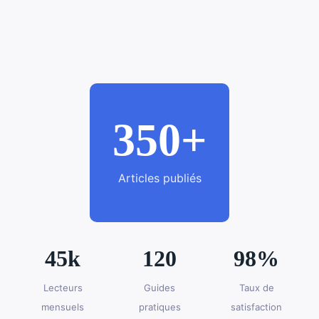
350+
Articles publiés
45k
120
98%
Lecteurs
Guides
Taux de
mensuels
pratiques
satisfaction