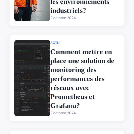
les environnements
industriels?
2 octobre 2024
ACTU
Comment mettre en
place une solution de
monitoring des
performances des
réseaux avec
Prometheus et
Grafana?
2 octobre 2024