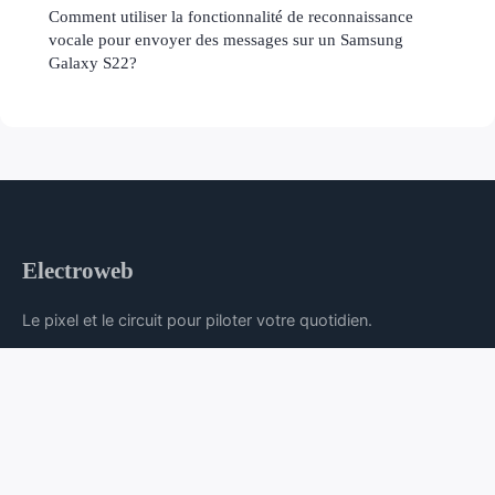
Comment utiliser la fonctionnalité de reconnaissance
vocale pour envoyer des messages sur un Samsung
Galaxy S22?
Electroweb
Le pixel et le circuit pour piloter votre quotidien.
Accueil
Mentions légales
Contact
© 2026 Electroweb. Tous droits réservés.