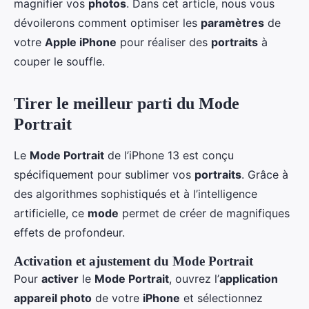
magnifier vos
photos
. Dans cet article, nous vous
dévoilerons comment optimiser les
paramètres
de
votre
Apple iPhone
pour réaliser des
portraits
à
couper le souffle.
Tirer le meilleur parti du Mode
Portrait
Le
Mode Portrait
de l’iPhone 13 est conçu
spécifiquement pour sublimer vos
portraits
. Grâce à
des algorithmes sophistiqués et à l’intelligence
artificielle, ce
mode
permet de créer de magnifiques
effets de profondeur.
Activation et ajustement du Mode Portrait
Pour
activer
le
Mode Portrait
, ouvrez l’
application
appareil photo
de votre
iPhone
et sélectionnez