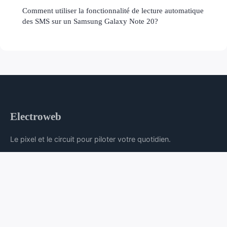
Comment utiliser la fonctionnalité de lecture automatique
des SMS sur un Samsung Galaxy Note 20?
Electroweb
Le pixel et le circuit pour piloter votre quotidien.
Accueil
Mentions légales
Contact
© 2026 Electroweb. Tous droits réservés.